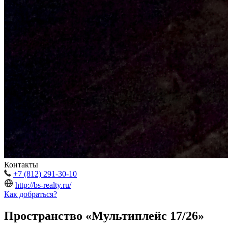
Контакты
+7 (812) 291-30-10
http://bs-realty.ru/
Как добраться?
Пространство «Мультиплейс 17/26»