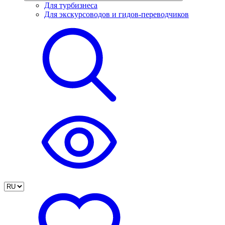
Для турбизнеса
Для экскурсоводов и гидов-переводчиков