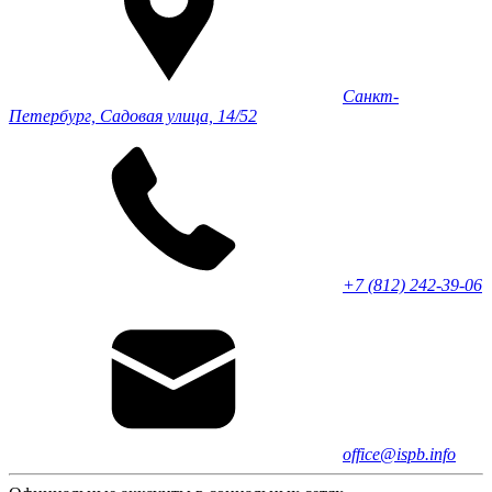
Санкт-
Петербург, Садовая улица, 14/52
+7 (812) 242-39-06
office@ispb.info