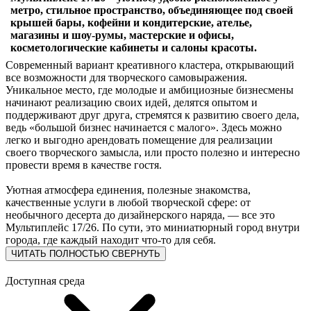
метро, стильное пространство, объединяющее под своей
крышей бары, кофейни и кондитерские, ателье,
магазины и шоу-румы, мастерские и офисы,
косметологические кабинеты и салоны красоты.
Современный вариант креативного кластера, открывающий
все возможности для творческого самовыражения.
Уникальное место, где молодые и амбициозные бизнесмены
начинают реализацию своих идей, делятся опытом и
поддерживают друг друга, стремятся к развитию своего дела,
ведь «большой бизнес начинается с малого». Здесь можно
легко и выгодно арендовать помещение для реализации
своего творческого замысла, или просто полезно и интересно
провести время в качестве гостя.
Уютная атмосфера единения, полезные знакомства,
качественные услуги в любой творческой сфере: от
необычного десерта до дизайнерского наряда, — все это
Мультиплейс 17/26. По сути, это миниатюрный город внутри
города, где каждый находит что-то для себя.
ЧИТАТЬ ПОЛНОСТЬЮ
СВЕРНУТЬ
Доступная среда