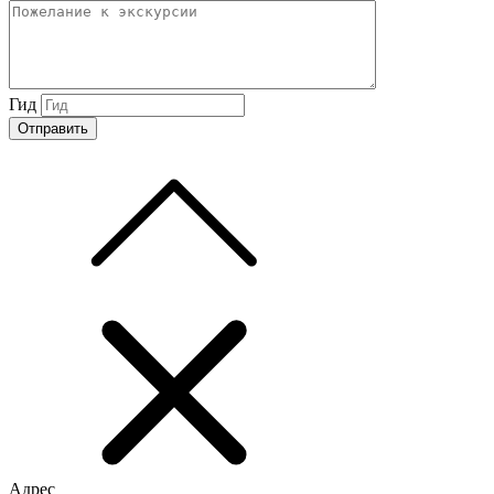
Гид
Адрес