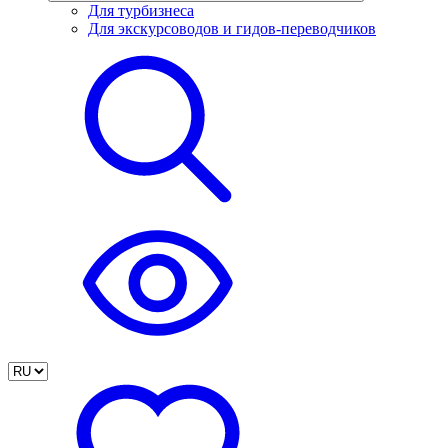
Для турбизнеса
Для экскурсоводов и гидов-переводчиков