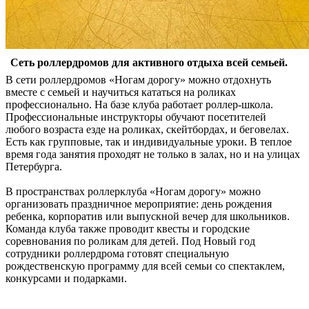
Сеть роллердромов для активного отдыха всей семьей.
В сети роллердромов «Ногам дорогу» можно отдохнуть
вместе с семьей и научиться кататься на роликах
профессионально. На базе клуба работает роллер-школа.
Профессиональные инструкторы обучают посетителей
любого возраста езде на роликах, скейтбордах, и беговелах.
Есть как групповые, так и индивидуальные уроки. В теплое
время года занятия проходят не только в залах, но и на улицах
Петербурга.
В пространствах роллерклуба «Ногам дорогу» можно
организовать праздничное мероприятие: день рождения
ребенка, корпоратив или выпускной вечер для школьников.
Команда клуба также проводит квесты и городские
соревнования по роликам для детей. Под Новый год
сотрудники роллердрома готовят специальную
рождественскую программу для всей семьи со спектаклем,
конкурсами и подарками.