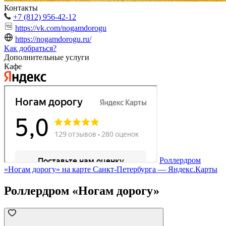
Контакты
+7 (812) 956-42-12
https://vk.com/nogamdorogu
https://nogamdorogu.ru/
Как добраться?
Дополнительные услуги
Кафе
Роллердром
«Ногам дорогу» на карте Санкт‑Петербурга — Яндекс.Карты
Роллердром «Ногам дорогу»