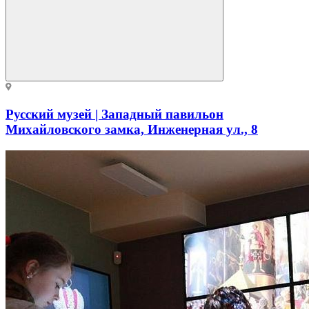
Русский музей | Западный павильон
Михайловского замка, Инженерная ул., 8