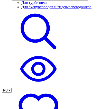
Для турбизнеса
Для экскурсоводов и гидов-переводчиков