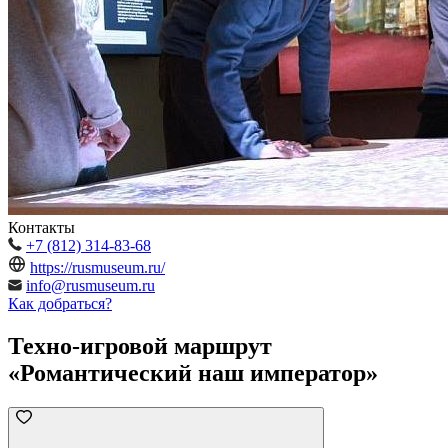
Контакты
+7 (812) 314-83-68
https://rusmuseum.ru/
info@rusmuseum.ru
Как добраться?
Техно-игровой маршрут
«Романтический наш император»