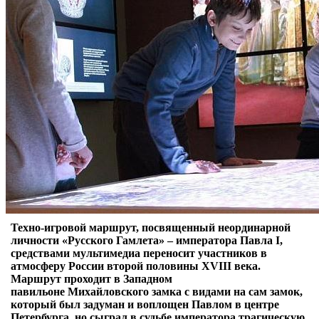
Техно-игровой маршрут, посвященный неординарной
личности «Русского Гамлета» – императора Павла I,
средствами мультимедиа переносит участников в
атмосферу России второй половины XVIII века.
Маршрут проходит в Западном
павильоне Михайловского замка с видами на сам замок,
который был задуман и воплощен Павлом в центре
Петербурга, но сыграл в судьбе императора трагическую