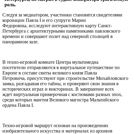
роль.
Следуя за медиатором, участники становятся свидетелями
коронации Павла I и его супруги Марии
Федоровны, исследуют интерактивную карту Санкт-
Петербурга с архитектурными памятниками павловского
времени и совершают полет над северной столицей в
панорамном зале.
В техно-игровой комнате Центра мультимедиа
посетители отправляются в виртуальное путешествие по
Европе в составе свиты великого князя Павла
Петровича, присутствуют при строительстве Михайловского
замка, разгадывая его тайны, и проверяют свои знания в
исторических играх и викторинах. В завершение всех
ждет виртуальная примерочная с костюмами разных эпох,
среди которых мантия Великого магистра Мальтийского
ордена Павла I.
Техно-игровой маршрут основан на произведениях
изобразительного искусства и материалах из архивов