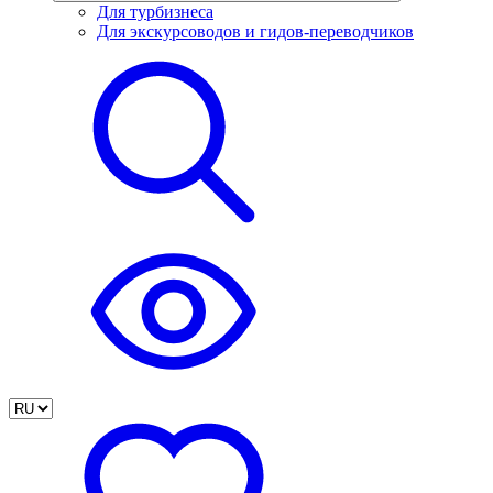
Для турбизнеса
Для экскурсоводов и гидов-переводчиков