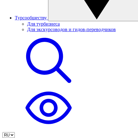
Турсообществу
Для турбизнеса
Для экскурсоводов и гидов-переводчиков