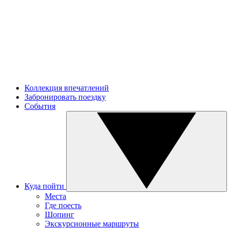
Коллекция впечатлений
Забронировать поездку
События
Куда пойти
Места
Где поесть
Шопинг
Экскурсионные маршруты