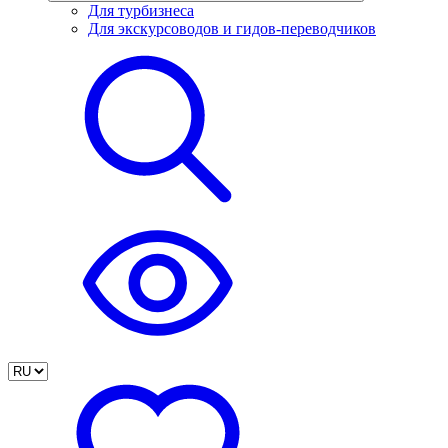
Для турбизнеса
Для экскурсоводов и гидов-переводчиков