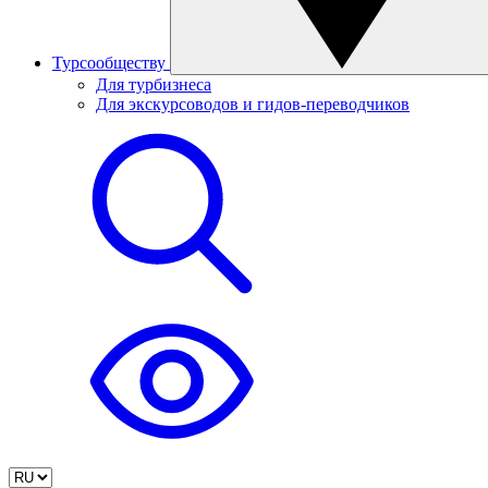
Турсообществу
Для турбизнеса
Для экскурсоводов и гидов-переводчиков