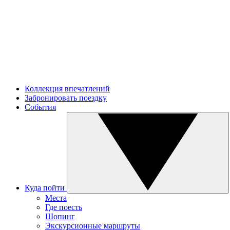
Коллекция впечатлений
Забронировать поездку
События
Куда пойти
Места
Где поесть
Шопинг
Экскурсионные маршруты