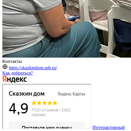
Контакты
https://skazkindom.spb.ru/
Как добраться?
Интерактивный