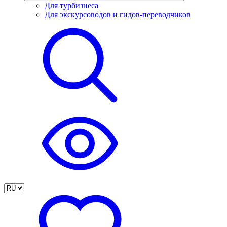
Для турбизнеса
Для экскурсоводов и гидов-переводчиков