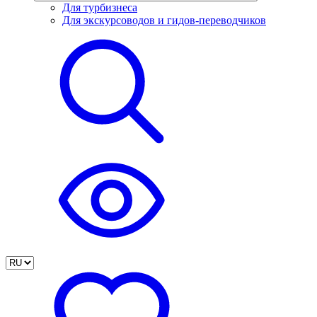
Для турбизнеса
Для экскурсоводов и гидов-переводчиков