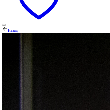
Назад