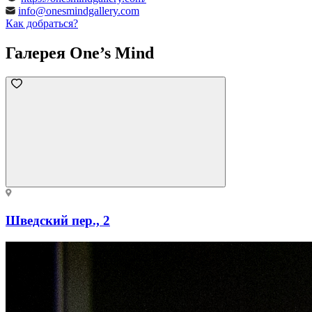
info@onesmindgallery.com
Как добраться?
Галерея One’s Mind
Шведский пер., 2