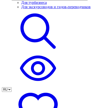
Для турбизнеса
Для экскурсоводов и гидов-переводчиков