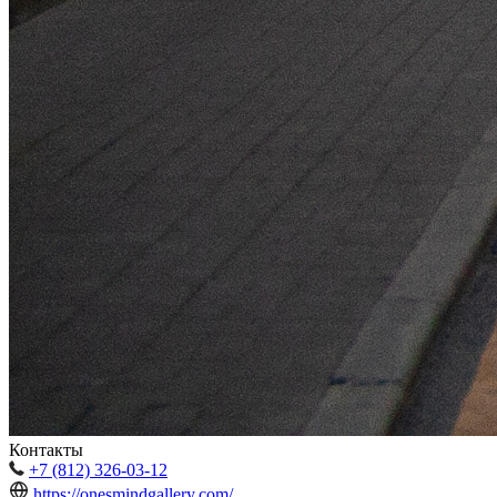
Контакты
+7 (812) 326-03-12
https://onesmindgallery.com/