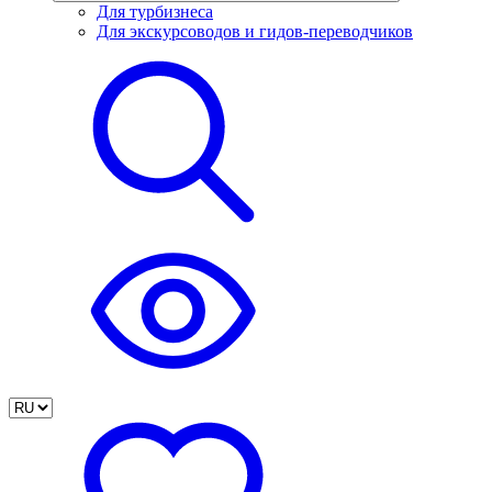
Для турбизнеса
Для экскурсоводов и гидов-переводчиков