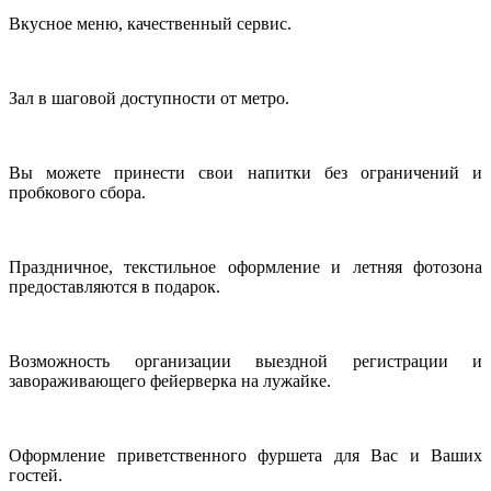
Вкусное меню, качественный сервис.
Зал в шаговой доступности от метро.
Вы можете принести свои напитки без ограничений и
пробкового сбора.
Праздничное, текстильное оформление и летняя фотозона
предоставляются в подарок.
Возможность организации выездной регистрации и
завораживающего фейерверка на лужайке.
Оформление приветственного фуршета для Вас и Ваших
гостей.