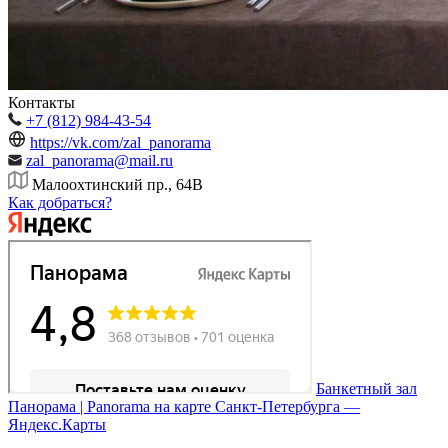
Контакты
+7 (812) 984-43-54
https://vk.com/zal_panorama
zal_panorama@mail.ru
Малоохтинский пр., 64В
Как добраться?
Банкетный зал
Панорама | Panorama на карте Санкт‑Петербурга —
Яндекс.Карты