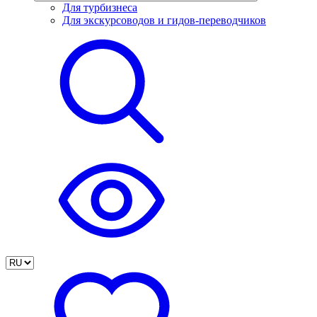
Для турбизнеса
Для экскурсоводов и гидов-переводчиков