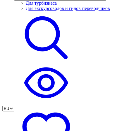
Для турбизнеса
Для экскурсоводов и гидов-переводчиков