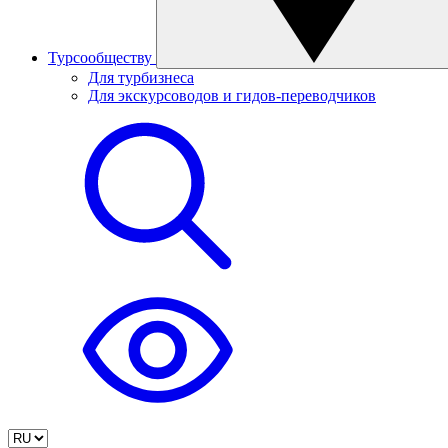
Турсообществу
Для турбизнеса
Для экскурсоводов и гидов-переводчиков