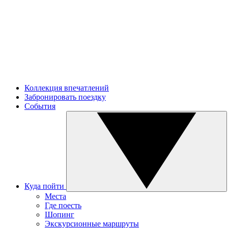
Коллекция впечатлений
Забронировать поездку
События
Куда пойти
Места
Где поесть
Шопинг
Экскурсионные маршруты