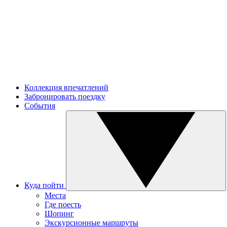
Коллекция впечатлений
Забронировать поездку
События
Куда пойти
Места
Где поесть
Шопинг
Экскурсионные маршруты