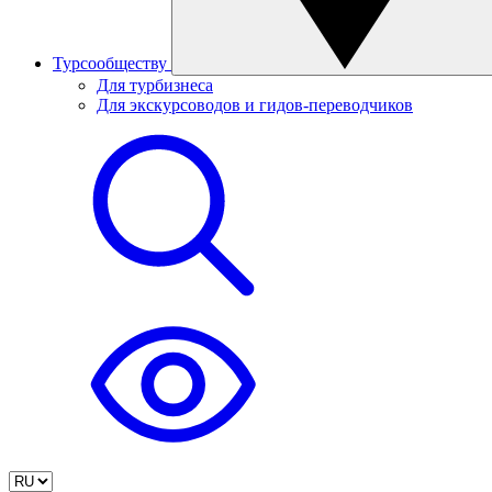
Турсообществу
Для турбизнеса
Для экскурсоводов и гидов-переводчиков