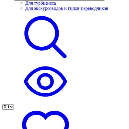
Для турбизнеса
Для экскурсоводов и гидов-переводчиков