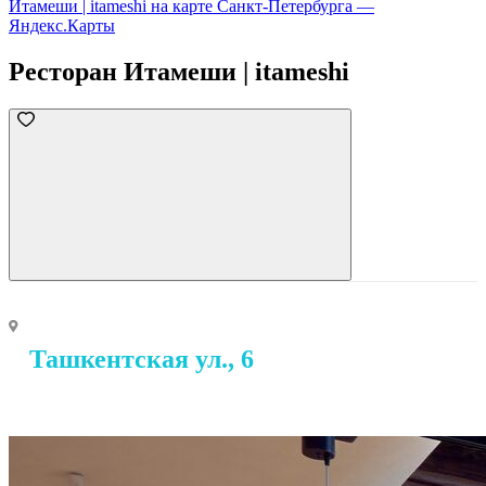
Итамеши | itameshi на карте Санкт‑Петербурга —
Яндекс.Карты
Ресторан Итамеши | itameshi
Ташкентская ул., 6