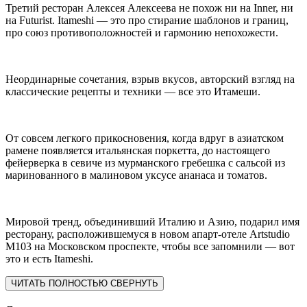
Третий ресторан Алексея Алексеева не похож ни на Inner, ни
на Futurist. Itameshi — это про стирание шаблонов и границ,
про союз противоположностей и гармонию непохожести.
Неординарные сочетания, взрыв вкусов, авторский взгляд на
классические рецепты и техники — все это Итамеши.
От совсем легкого прикосновения, когда вдруг в азиатском
рамене появляется итальянская поркетта, до настоящего
фейерверка в севиче из мурманского гребешка с сальсой из
маринованного в малиновом уксусе ананаса и томатов.
Мировой тренд, объединивший Италию и Азию, подарил имя
ресторану, расположившемуся в новом апарт-отеле Artstudio
M103 на Московском проспекте, чтобы все запомнили — вот
это и есть Itameshi.
ЧИТАТЬ ПОЛНОСТЬЮ
СВЕРНУТЬ