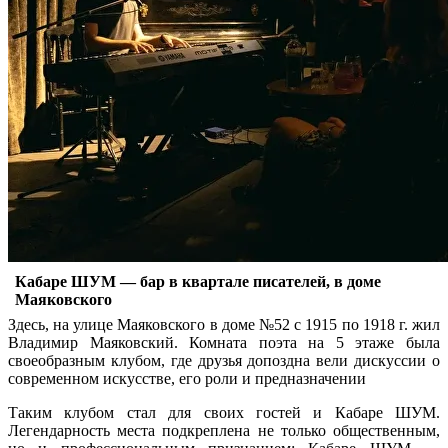
Кабаре ШУМ — бар в квартале писателей, в доме
Маяковского
Здесь, на улице Маяковского в доме №52 с 1915 по 1918 г. жил
Владимир Маяковский. Комната поэта на 5 этаже была
своеобразным клубом, где друзья допоздна вели дискуссии о
современном искусстве, его роли и предназначении
Таким клубом стал для своих гостей и Кабаре ШУМ.
Легендарность места подкреплена не только общественным,