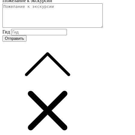
Пожелание к экскурсии
Гид