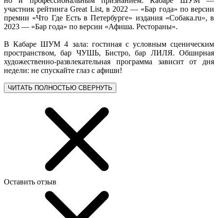
но и профессиональным признанием: Кабаре ШУМ —
участник рейтинга Great List, в 2022 — «Бар года» по версии
премии «Что Где Есть в Петербурге» издания «Собака.ru», в
2023 — «Бар года» по версии «Афиша. Рестораны».
В Кабаре ШУМ 4 зала: гостиная с условным сценическим
пространством, бар ЧУШЬ, Бистро, бар ЛИЛЯ. Обширная
художественно-развлекательная программа зависит от дня
недели: не спускайте глаз с афиши!
ЧИТАТЬ ПОЛНОСТЬЮ
СВЕРНУТЬ
Оставить отзыв