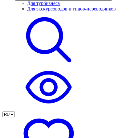
Для турбизнеса
Для экскурсоводов и гидов-переводчиков