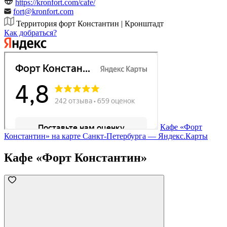
https://kronfort.com/cafe/
fort@kronfort.com
Территория форт Константин | Кронштадт
Как добраться?
Кафе «Форт
Константин» на карте Санкт‑Петербурга — Яндекс.Карты
Кафе «Форт Константин»