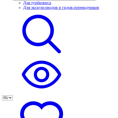
Для турбизнеса
Для экскурсоводов и гидов-переводчиков