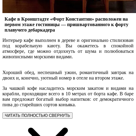
Кафе в Кронштадте «Форт Константин» расположен на
первом этаже гостиницы — пришвартованного к форту
плавучего дебаркадера
Интерьер кафе выполнен в дереве и оригинально стилизован
под корабельную каюту. Вы окажетесь в спокойной
атмосфере, где можно отдохнуть от шума и полюбоваться
живописными морскими видами.
Хороший обед, неспешный ужин, романтичный завтрак на
двоих и, конечно, уютный номер в отеле на втором этаже.
За чашкой кофе насладитесь морским закатом и видами на
корабли, проходящие всего в 10 метрах от борта кафе. В баре
вам предложат богатый выбор напитков: от демократичного
пива до старейших сортов коньяка.
ЧИТАТЬ ПОЛНОСТЬЮ
СВЕРНУТЬ