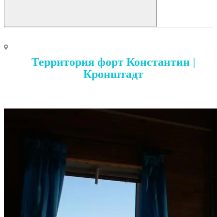
Территория форт Константин |
Кронштадт