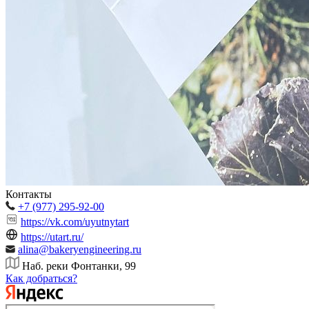
Контакты
+7 (977) 295-92-00
https://vk.com/uyutnytart
https://utart.ru/
alina@bakeryengineering.ru
Наб. реки Фонтанки, 99
Как добраться?