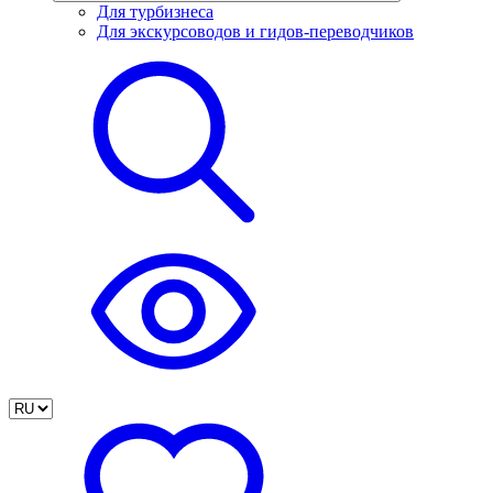
Для турбизнеса
Для экскурсоводов и гидов-переводчиков