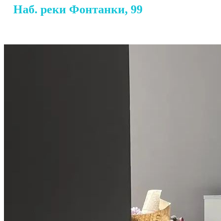
Наб. реки Фонтанки, 99