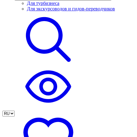
Для турбизнеса
Для экскурсоводов и гидов-переводчиков