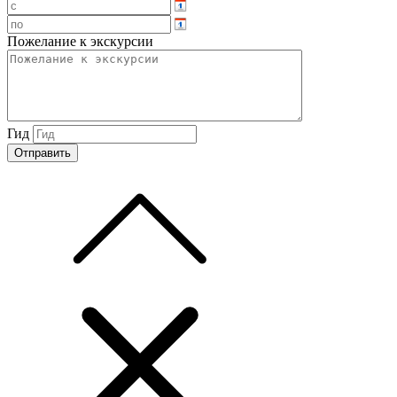
Пожелание к экскурсии
Гид