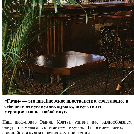
«Гауди» — это дизайнерское пространство, сочетающее в
себе интересную кухню, музыку, искусство и
мероприятия на любой вкус.
Наш шеф-повар Эмиль Ковтун удивит вас разнообразием
блюд и смелым сочетанием вкусов. В основе меню —
европейская кухня в авторском прочтении.