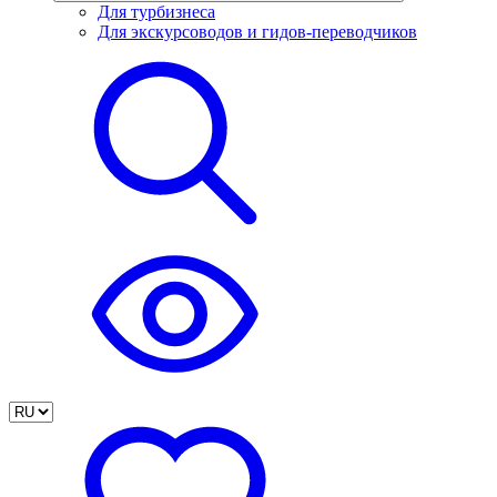
Для турбизнеса
Для экскурсоводов и гидов-переводчиков