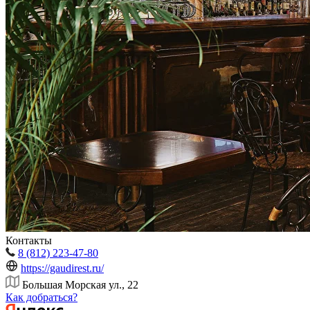
Контакты
8 (812) 223-47-80
https://gaudirest.ru/
Большая Морская ул., 22
Как добраться?