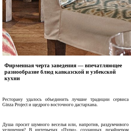
Фирменная черта заведения — впечатляющее
разнообразие блюд кавказской и узбекской
кухни
Ресторану удалось объединить лучшие традиции сервиса
Ginza Project и щедрого восточного дастархана.
Душа просит шумного веселья или, напротив, раздумчивого
уединения? В интерьерах «Пури», созданных дизайнером