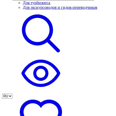
Для турбизнеса
Для экскурсоводов и гидов-переводчиков