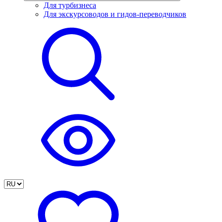
Для турбизнеса
Для экскурсоводов и гидов-переводчиков