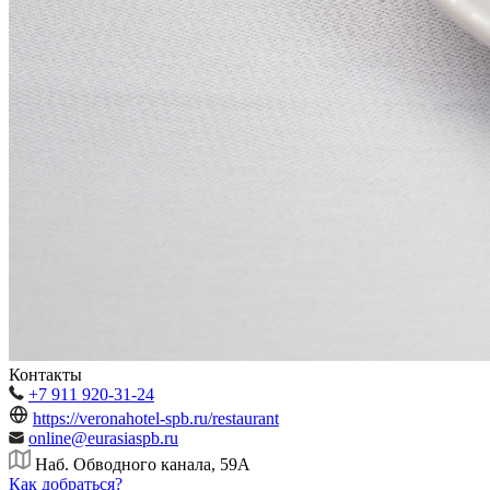
Контакты
+7 911 920-31-24
https://veronahotel-spb.ru/restaurant
online@eurasiaspb.ru
Наб. Обводного канала, 59А
Как добраться?