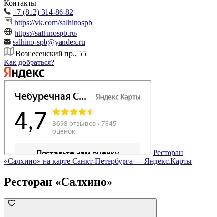
Контакты
+7 (812) 314-86-82
https://vk.com/salhinospb
https://salhinospb.ru/
salhino-spb@yandex.ru
Вознесенский пр., 55
Как добраться?
Ресторан
«Салхино» на карте Санкт‑Петербурга — Яндекс.Карты
Ресторан «Салхино»