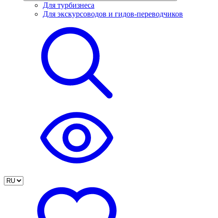
Для турбизнеса
Для экскурсоводов и гидов-переводчиков