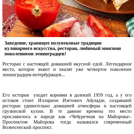
Заведение, хранящее полувековые традиции
кулинарного искусства, ресторан, любимый многими
поколениями ленинградцев!
Ресторан с настоящей домашней вкусной едой. Легендарное
место, которое знают и хвалят уже четвертое поколение
ленинградцев-петербуржцев...
Его история уходит корнями в далекий 1959 год, а у его
истоков стоит Илларион Изетович Абуладзе, создавший
ресторан удивительно домашней атмосферы и настоящей
грузинской кухни. В те давние времена это место
прославилось в народе как «Чебуречная на Майорова».
Проспектом Майорова тогда назывался современный
Вознесенский проспект.