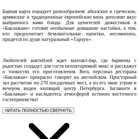
Барная карта порадует разнообразием: абхазские и греческие,
армянские и традиционные европейские вина дополнят вкус
выбранного вами блюда. Для ценителей дижестивов в
«Баклажане» готовят необычные домашние настойки, а тем,
кто предпочитает безалкогольные напитки, несомненно,
придется по душе натуральный «Тархун».
Любителей коктейлей ждет контакт-бар, где бармены с
радостью создадут для гостя неповторимый микс и расскажут
о тонкостях его приготовления. Весь персонал ресторана
«Баклажан» прекрасно говорит на английском. Просторный
зал рассчитан на 270 посадочных мест, а из его окон утром и
вечером виден кипящий центр Петербурга. Загляните в
«Баклажан» и насладитесь атмосферой истинно восточного
гостеприимства!
ЧИТАТЬ ПОЛНОСТЬЮ
СВЕРНУТЬ