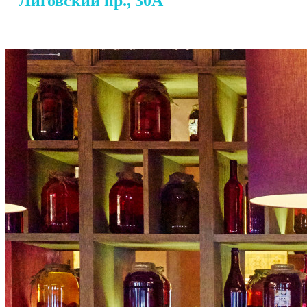
Лиговский пр., 30А