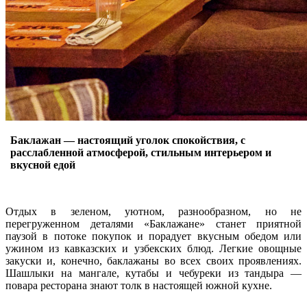
Баклажан — настоящий уголок спокойствия, с
расслабленной атмосферой, стильным интерьером и
вкусной едой
Отдых в зеленом, уютном, разнообразном, но не
перегруженном деталями «Баклажане» станет приятной
паузой в потоке покупок и порадует вкусным обедом или
ужином из кавказских и узбекских блюд. Легкие овощные
закуски и, конечно, баклажаны во всех своих проявлениях.
Шашлыки на мангале, кутабы и чебуреки из тандыра —
повара ресторана знают толк в настоящей южной кухне.