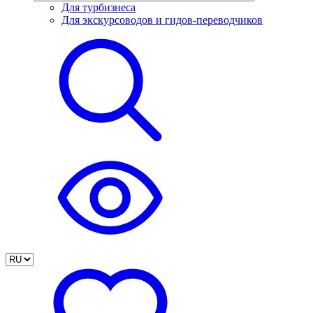
Для турбизнеса
Для экскурсоводов и гидов-переводчиков