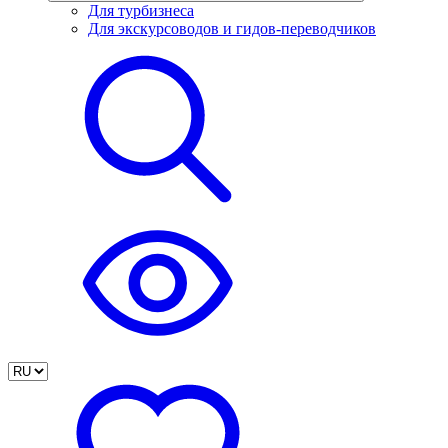
Для турбизнеса
Для экскурсоводов и гидов-переводчиков