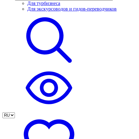
Для турбизнеса
Для экскурсоводов и гидов-переводчиков