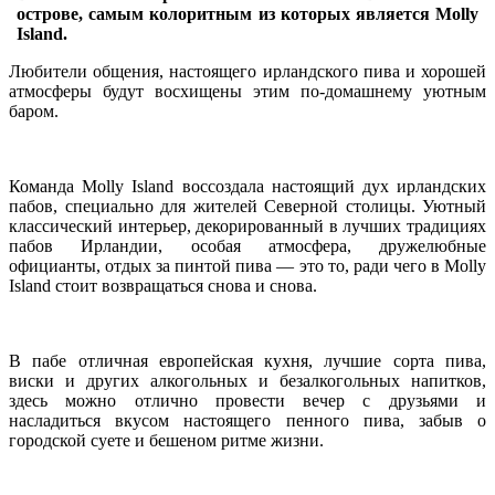
острове, самым колоритным из которых является Molly
Island.
Любители общения, настоящего ирландского пива и хорошей
атмосферы будут восхищены этим по-домашнему уютным
баром.
Команда Molly Island воссоздала настоящий дух ирландских
пабов, специально для жителей Северной столицы. Уютный
классический интерьер, декорированный в лучших традициях
пабов Ирландии, особая атмосфера, дружелюбные
официанты, отдых за пинтой пива — это то, ради чего в Molly
Island стоит возвращаться снова и снова.
В пабе отличная европейская кухня, лучшие сорта пива,
виски и других алкогольных и безалкогольных напитков,
здесь можно отлично провести вечер с друзьями и
насладиться вкусом настоящего пенного пива, забыв о
городской суете и бешеном ритме жизни.