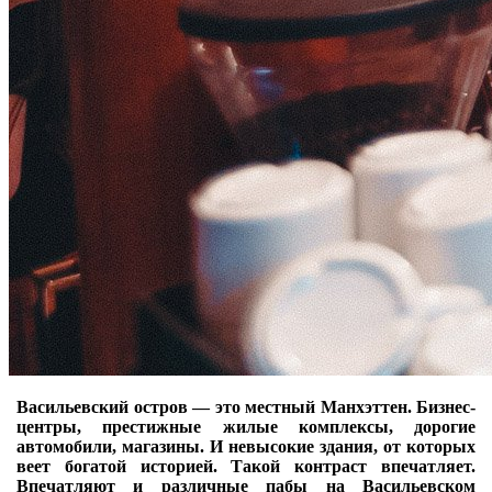
Васильевский остров — это местный Манхэттен. Бизнес-
центры, престижные жилые комплексы, дорогие
автомобили, магазины. И невысокие здания, от которых
веет богатой историей. Такой контраст впечатляет.
Впечатляют и различные пабы на Васильевском