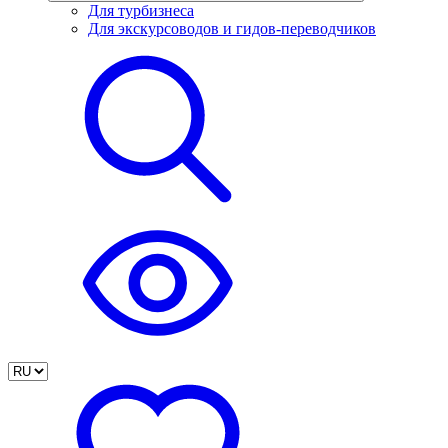
Для турбизнеса
Для экскурсоводов и гидов-переводчиков