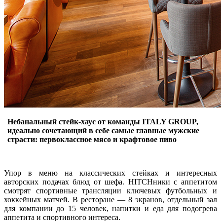
Небанальный стейк-хаус от команды ITALY GROUP,
идеально сочетающий в себе самые главные мужские
страсти: первоклассное мясо и крафтовое пиво
Упор в меню на классических стейках и интересных
авторских подачах блюд от шефа. HITCHники с аппетитом
смотрят спортивные трансляции ключевых футбольных и
хоккейных матчей. В ресторане — 8 экранов, отдельный зал
для компании до 15 человек, напитки и еда для подогрева
аппетита и спортивного интереса.