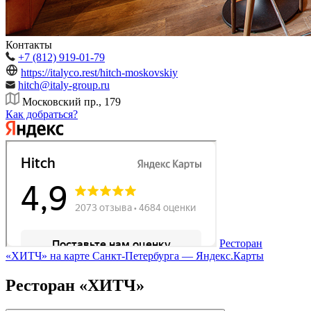
Контакты
+7 (812) 919-01-79
https://italyco.rest/hitch-moskovskiy
hitch@italy-group.ru
Московский пр., 179
Как добраться?
Ресторан
«ХИТЧ» на карте Санкт‑Петербурга — Яндекс.Карты
Ресторан «ХИТЧ»