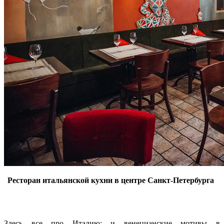
Ресторан итальянской кухни в центре Санкт-Петербурга
Здесь все про Италию: и венецианские мотивы в