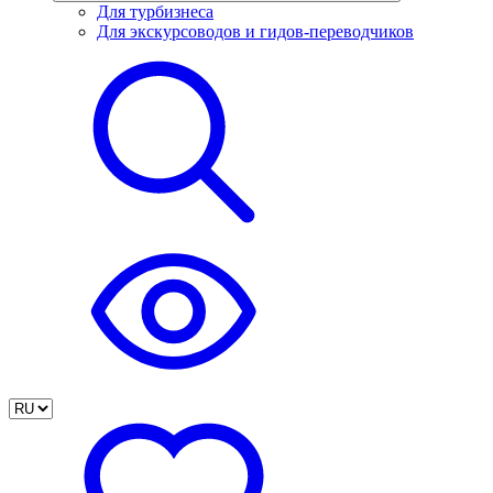
Для турбизнеса
Для экскурсоводов и гидов-переводчиков