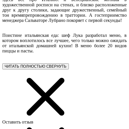
художественной росписи на стенах, и близко расположенные
друг к другу столики, задающие дружественный, семейный
тон времяпрепровождению в траттории. А гостеприимство
менеджера Сальваторе Лубрано покоряет с первой секунды!
Поистине итальянская еда: шеф Лука разработал меню, в
котором воплотилось все лучшее, чего только можно ожидать
от итальянской домашней кухни! В меню более 20 видов
пиццы и пасты.
ЧИТАТЬ ПОЛНОСТЬЮ
СВЕРНУТЬ
Оставить отзыв