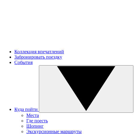
Коллекция впечатлений
Забронировать поездку
События
Куда пойти
Места
Где поесть
Шопинг
Экскурсионные маршруты