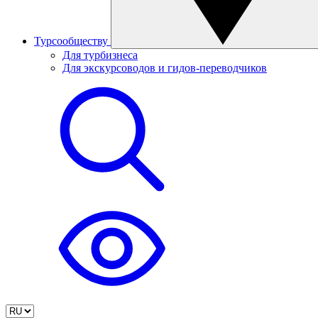
Турсообществу
Для турбизнеса
Для экскурсоводов и гидов-переводчиков