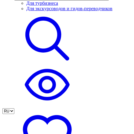
Для турбизнеса
Для экскурсоводов и гидов-переводчиков