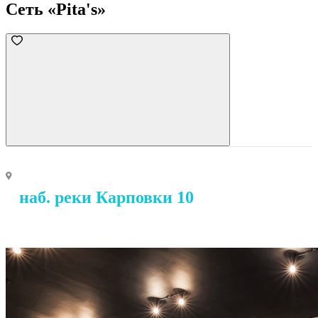
Сеть «Pita's»
наб. реки Карповки 10