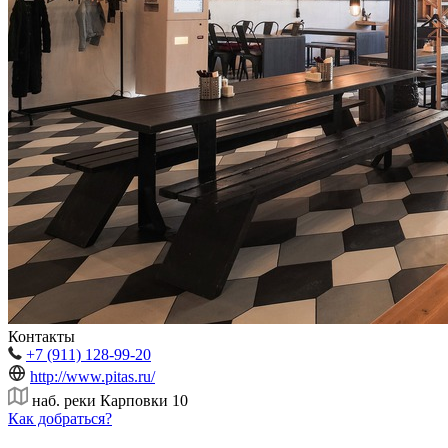
Контакты
+7 (911) 128-99-20
http://www.pitas.ru/
наб. реки Карповки 10
Как добраться?