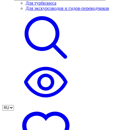
Для турбизнеса
Для экскурсоводов и гидов-переводчиков