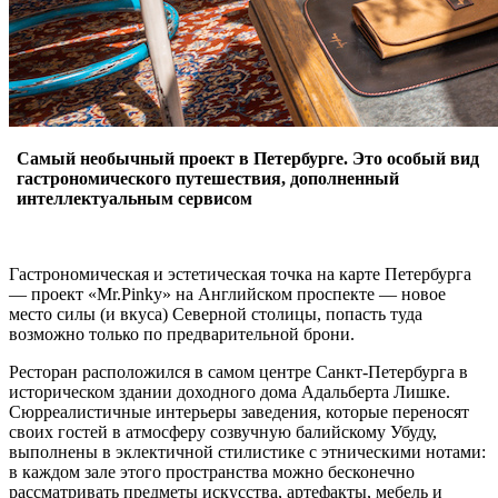
Самый необычный проект в Петербурге. Это особый вид
гастрономического путешествия, дополненный
интеллектуальным сервисом
Гастрономическая и эстетическая точка на карте Петербурга
— проект «Mr.Pinky» на Английском проспекте — новое
место силы (и вкуса) Северной столицы, попасть туда
возможно только по предварительной брони.
Ресторан расположился в самом центре Санкт-Петербурга в
историческом здании доходного дома Адальберта Лишке.
Сюрреалистичные интерьеры заведения, которые переносят
своих гостей в атмосферу созвучную балийскому Убуду,
выполнены в эклектичной стилистике с этническими нотами:
в каждом зале этого пространства можно бесконечно
рассматривать предметы искусства, артефакты, мебель и