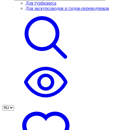
Для турбизнеса
Для экскурсоводов и гидов-переводчиков