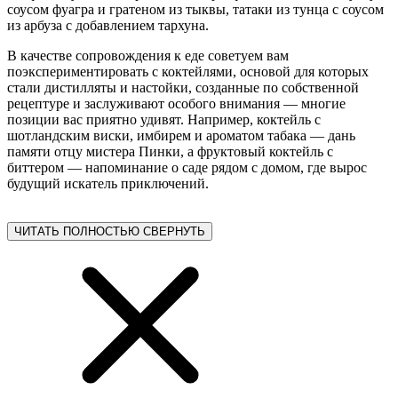
соусом фуагра и гратеном из тыквы, татаки из тунца с соусом
из арбуза с добавлением тархуна.
В качестве сопровождения к еде советуем вам
поэкспериментировать с коктейлями, основой для которых
стали дистилляты и настойки, созданные по собственной
рецептуре и заслуживают особого внимания — многие
позиции вас приятно удивят. Например, коктейль с
шотландским виски, имбирем и ароматом табака — дань
памяти отцу мистера Пинки, а фруктовый коктейль с
биттером — напоминание о саде рядом с домом, где вырос
будущий искатель приключений.
ЧИТАТЬ ПОЛНОСТЬЮ
СВЕРНУТЬ