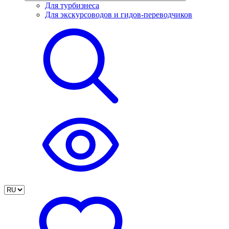
Для турбизнеса
Для экскурсоводов и гидов-переводчиков