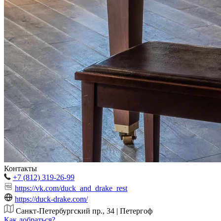
Контакты
+7 (812) 319-26-99
https://vk.com/duck_and_drake_rest
https://duck-drake.com/
Санкт-Петербургский пр., 34 | Петергоф
Как добраться?