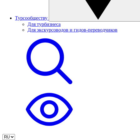
Турсообществу
Для турбизнеса
Для экскурсоводов и гидов-переводчиков