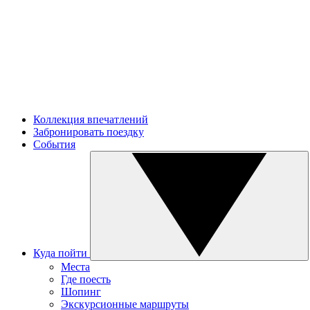
Коллекция впечатлений
Забронировать поездку
События
Куда пойти
Места
Где поесть
Шопинг
Экскурсионные маршруты