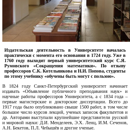
Издательская деятельность в Университете началась
практически с момента его основания в 1724 году. Уже в
1760 году выходит первый университетский курс С.Я.
Румовского «Сокращения математики». По отзыву
профессоров С.К. Котельникова и Н.И. Попова, студенты
по этому учебнику «обучены быть могут с пользою».
В 1824 году Санкт-Петербургский университет начинает
издавать «Объявление публичного преподавания наук» и
научные работы профессоров Университета, а с 1834 года –
первые магистерские и докторские диссертации. Всего до
1917 года было опубликовано свыше 1500 работ, в том числе
большое число курсов лекций, ученых записок факультетов и
др. Авторами выступали крупнейшие представители русской
и мировой науки: Д.И. Менделеев, Э.Х. Ленц, И.М. Сеченов,
А.Н. Бекетов, П.Л. Чебышёв и другие ученые.