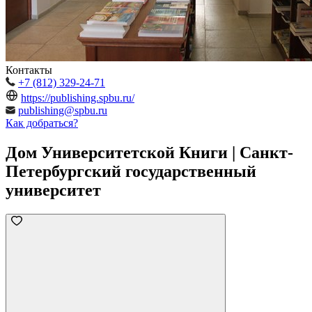
Контакты
+7 (812) 329-24-71
https://publishing.spbu.ru/
publishing@spbu.ru
Как добраться?
Дом Университетской Книги | Санкт-
Петербургский государственный
университет