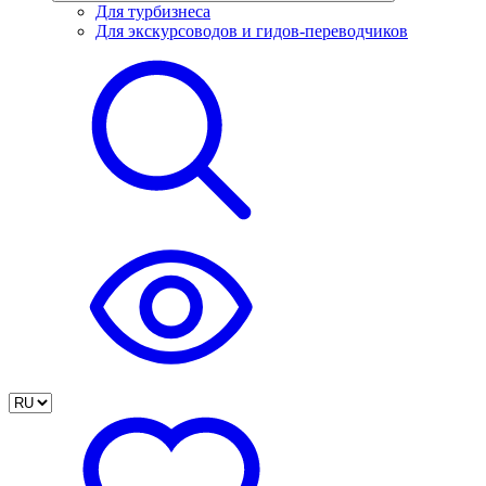
Для турбизнеса
Для экскурсоводов и гидов-переводчиков