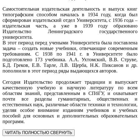
Самостоятельная издательская деятельность и выпуск книг
типографским способом началась в 1934 году, когда был
сформирован издательский отдел Университета, с 1936 года –
издательская часть, а уже в 1939 году образовано
Издательство Ленинградского государственного
университета.
В этот период перед учеными Университета была поставлена
задача – создать новые учебники, отвечающие современным
требованиям. С 1938 по 1941 г. в Университете было
подготовлено 173 учебника. А.А. Ухтомский, В.В. Струве,
Б.Д. Греков, Е.В. Тарле, Л.В. Щерба, Н.К. Пиксанов и др.
пополнили в этот период ряды выдающихся авторов.
Сегодня Издательство продолжает традиции и выпускает
качественную учебную и научную литературу по всем
областям знаний, представленным в СПбГУ, и охватывает
почти все разделы гуманитарных, общественных и
естественных наук, различные области техники и технологии,
уделяя особое внимание изданиям учебников и учебных
пособий для основных и дополнительных образовательных
программ.
ЧИТАТЬ ПОЛНОСТЬЮ
СВЕРНУТЬ