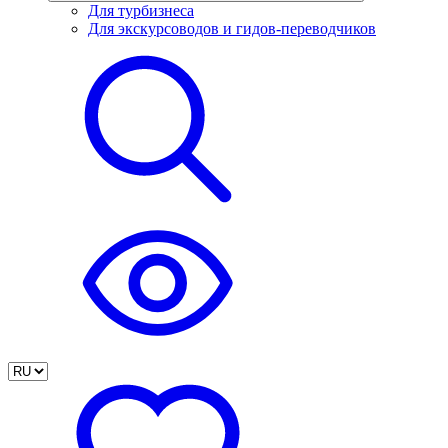
Для турбизнеса
Для экскурсоводов и гидов-переводчиков