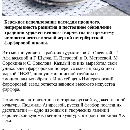
Бережное использование наследия прошлого,
непрерывность развития и постоянное обновление
традиций художественного творчества по-прежнему
являются неотъемлемой чертой петербургской
фарфоровой школы.
Это можно увидеть в работах художников И. Олевской, Т.
Афанасьевой и Г. Шуляк, Н. Петровой и О. Матвеевой, М.
Сорокина и С. Соколова. Каждый из них выработал свой
уникальный фарфоровый почерк, создавая продукцию с
маркой "ИФЗ", полную живописной глубины и
эмоциональных образов. И по сей день Императорский
фарфоровый завод остается заводом высокого искусства
фарфора.
По мнению авторитетного историка русской художественной
культуры Людмилы Андреевой, русский фарфор последних
десятилетий — одно из живых и творческих явлений
европейской художественной культуры второй половины ХХ
века.