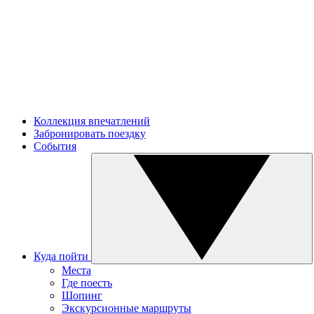
Коллекция впечатлений
Забронировать поездку
События
Куда пойти
Места
Где поесть
Шопинг
Экскурсионные маршруты