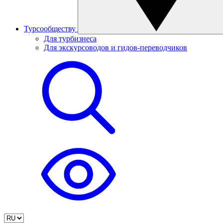
Турсообществу
Для турбизнеса
Для экскурсоводов и гидов-переводчиков