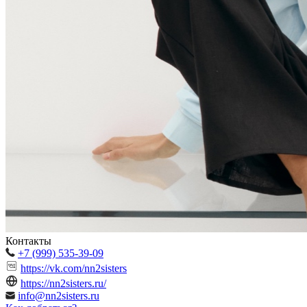
Контакты
+7 (999) 535-39-09
https://vk.com/nn2sisters
https://nn2sisters.ru/
info@nn2sisters.ru