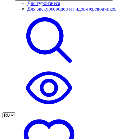
Для турбизнеса
Для экскурсоводов и гидов-переводчиков