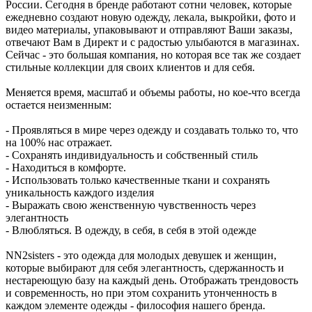
России. Сегодня в бренде работают сотни человек, которые
ежедневно создают новую одежду, лекала, выкройки, фото и
видео материалы, упаковывают и отправляют Ваши заказы,
отвечают Вам в Директ и с радостью улыбаются в магазинах.
Сейчас - это большая компания, но которая все так же создает
стильные коллекции для своих клиентов и для себя.
Меняется время, масштаб и объемы работы, но кое-что всегда
остается неизменным:
- Проявляться в мире через одежду и создавать только то, что
на 100% нас отражает.
- Сохранять индивидуальность и собственный стиль
- Находиться в комфорте.
- Использовать только качественные ткани и сохранять
уникальность каждого изделия
- Выражать свою женственную чувственность через
элегантность
- Влюбляться. В одежду, в себя, в себя в этой одежде
NN2sisters - это одежда для молодых девушек и женщин,
которые выбирают для себя элегантность, сдержанность и
нестареющую базу на каждый день. Отображать трендовость
и современность, но при этом сохранить утонченность в
каждом элементе одежды - философия нашего бренда.