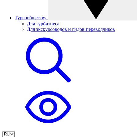
Турсообществу
Для турбизнеса
Для экскурсоводов и гидов-переводчиков