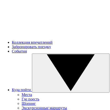
Коллекция впечатлений
Забронировать поездку
События
Куда пойти
Места
Где поесть
Шопинг
Экскурсионные маршруты