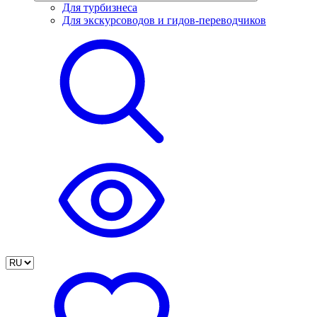
Для турбизнеса
Для экскурсоводов и гидов-переводчиков