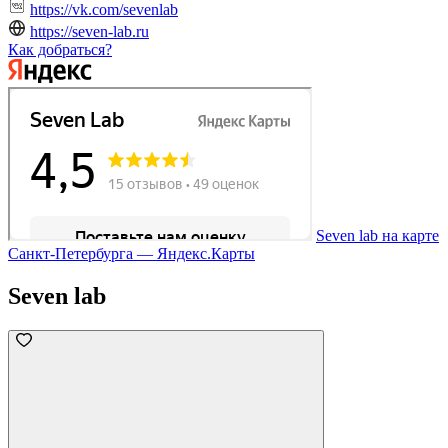
https://vk.com/sevenlab
https://seven-lab.ru
Как добраться?
Seven lab на карте
Санкт‑Петербурга — Яндекс.Карты
Seven lab