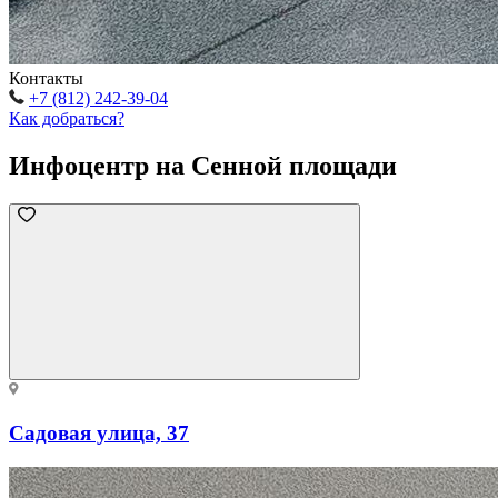
Контакты
+7 (812) 242-39-04
Как добраться?
Инфоцентр на Сенной площади
Садовая улица, 37