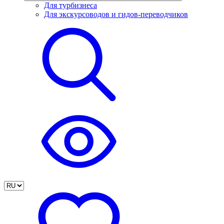
Для турбизнеса
Для экскурсоводов и гидов-переводчиков