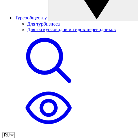
Турсообществу
Для турбизнеса
Для экскурсоводов и гидов-переводчиков