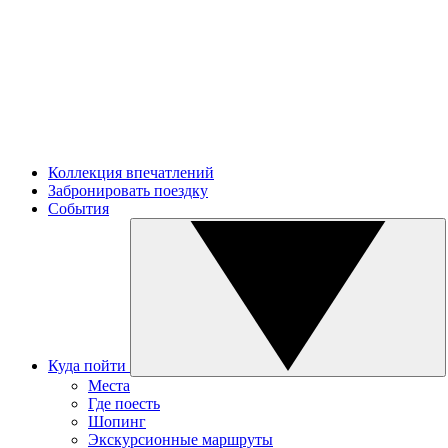
Коллекция впечатлений
Забронировать поездку
События
Куда пойти
Места
Где поесть
Шопинг
Экскурсионные маршруты