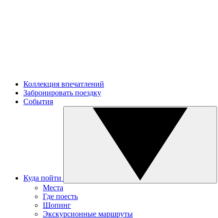
Коллекция впечатлений
Забронировать поездку
События
Куда пойти
Места
Где поесть
Шопинг
Экскурсионные маршруты