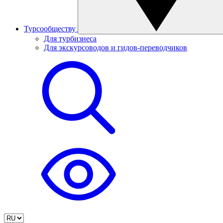
Турсообществу
Для турбизнеса
Для экскурсоводов и гидов-переводчиков