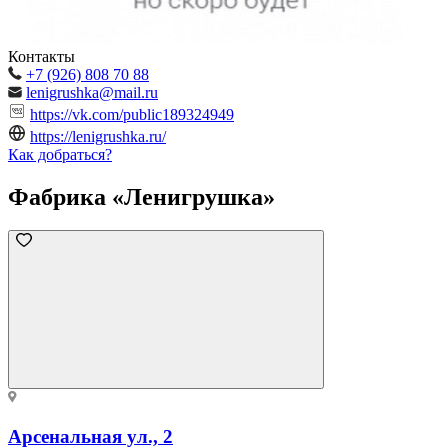
Контакты
+7 (926) 808 70 88
lenigrushka@mail.ru
https://vk.com/public189324949
https://lenigrushka.ru/
Как добраться?
Фабрика «Ленигрушка»
Арсенальная ул., 2