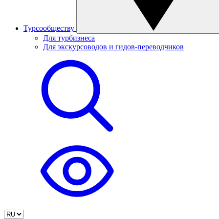
Турсообществу
Для турбизнеса
Для экскурсоводов и гидов-переводчиков