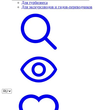
Для турбизнеса
Для экскурсоводов и гидов-переводчиков