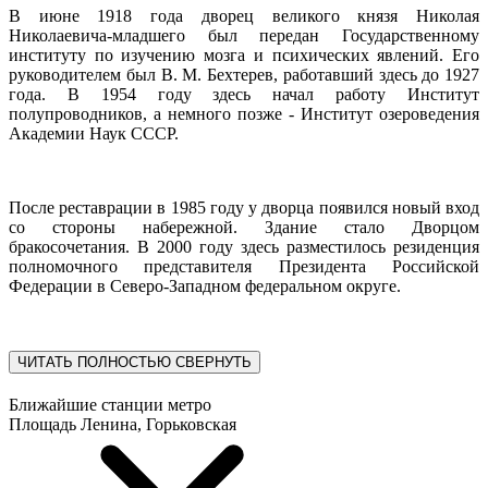
В июне 1918 года дворец великого князя Николая
Николаевича-младшего был передан Государственному
институту по изучению мозга и психических явлений. Его
руководителем был В. М. Бехтерев, работавший здесь до 1927
года. В 1954 году здесь начал работу Институт
полупроводников, а немного позже - Институт озероведения
Академии Наук СССР.
После реставрации в 1985 году у дворца появился новый вход
со стороны набережной. Здание стало Дворцом
бракосочетания. В 2000 году здесь разместилось резиденция
полномочного представителя Президента Российской
Федерации в Северо-Западном федеральном округе.
ЧИТАТЬ ПОЛНОСТЬЮ
СВЕРНУТЬ
Ближайшие станции метро
Площадь Ленина, Горьковская