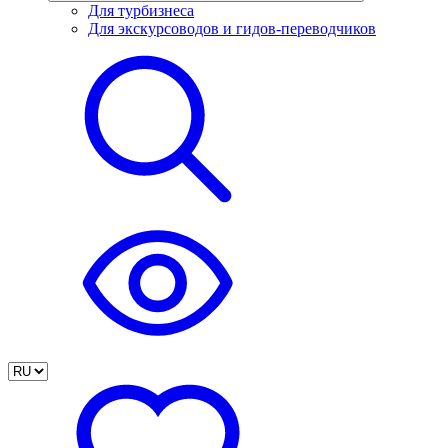
Для турбизнеса
Для экскурсоводов и гидов-переводчиков