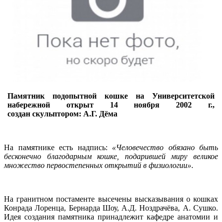
Памятник подопытной кошке на Университетской
набережной открыт 14 ноября 2002 г.,
создан скульптором: А.Г. Дёма
На памятнике есть надпись:
«Человечество обязано быть
бесконечно благодарным кошке, подарившей миру великое
множество первостепенных открытий в физиологии»
.
На гранитном постаменте высечены высказывания о кошках
Конрада Лоренца, Бернарда Шоу, А.Д. Ноздрачёва, А. Сушко.
Идея создания памятника принадлежит кафедре анатомии и