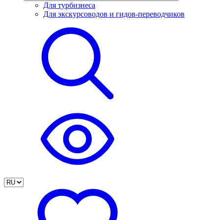
Для турбизнеса
Для экскурсоводов и гидов-переводчиков