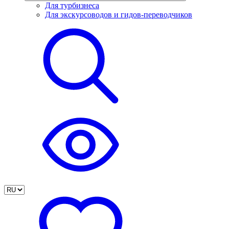
Для турбизнеса
Для экскурсоводов и гидов-переводчиков