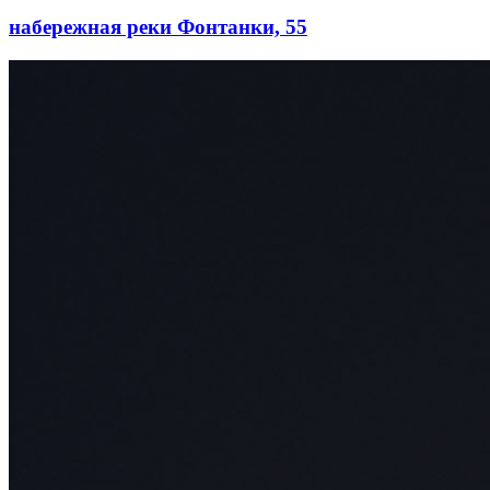
набережная реки Фонтанки, 55