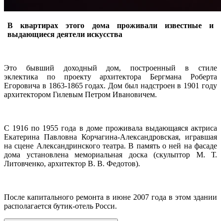
В квартирах этого дома проживали известные и
выдающиеся деятели искусства
Это бывший доходный дом, построенный в стиле
эклектика по проекту архитектора Бергмана Роберта
Егоровича в 1863-1865 годах. Дом был надстроен в 1901 году
архитектором Гилевым Петром Ивановичем.
С 1916 по 1955 года в доме проживала выдающаяся актриса
Екатерина Павловна Корчагина-Александровская, игравшая
на сцене Александринского театра. В память о ней на фасаде
дома установлена мемориальная доска (скульптор М. Т.
Литовченко, архитектор В. В. Федотов).
После капитального ремонта в июне 2007 года в этом здании
располагается бутик-отель Росси.