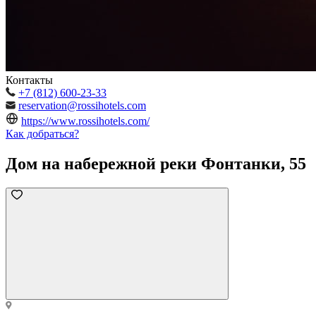
Контакты
+7 (812) 600-23-33
reservation@rossihotels.com
https://www.rossihotels.com/
Как добраться?
Дом на набережной реки Фонтанки, 55