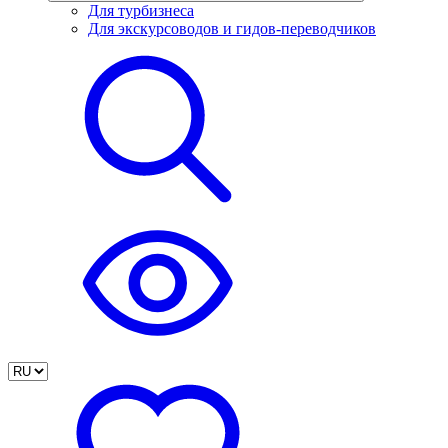
Для турбизнеса
Для экскурсоводов и гидов-переводчиков