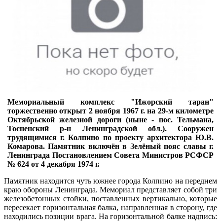
Мемориальный комплекс "Ижорский таран"
торжественно открыт 2 ноября 1967 г. на 29-м километре
Октябрьской железной дороги (ныне - пос. Тельмана,
Тосненский р-н Ленинградской обл.). Сооружен
трудящимися г. Колпино по проекту архитектора Ю.В.
Комарова. Памятник включён в Зелёный пояс славы г.
Ленинграда Постановлением Совета Министров РСФСР
№ 624 от 4 декабря 1974 г.
Памятник находится чуть южнее города Колпино на переднем
краю обороны Ленинграда. Мемориал представляет собой три
железобетонных стойки, поставленных вертикально, которые
пересекает горизонтальная балка, направленная в сторону, где
находились позиции врага. На горизонтальной балке надпись: