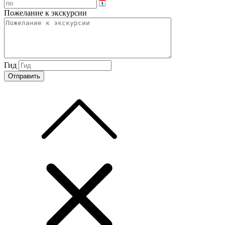
Пожелание к экскурсии
Гид