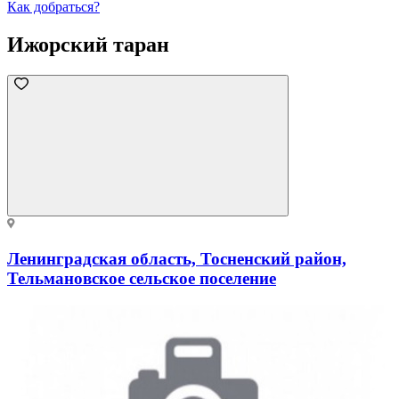
Как добраться?
Ижорский таран
Ленинградская область, Тосненский район,
Тельмановское сельское поселение